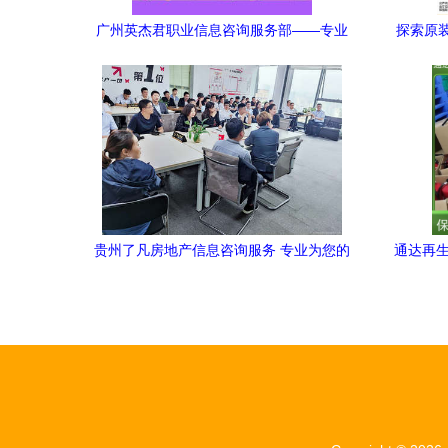
广州英杰君职业信息咨询服务部——专业
探索原装
信息咨询服务供应商
贵州了凡房地产信息咨询服务 专业为您的
通达再生
置业之路保驾护航