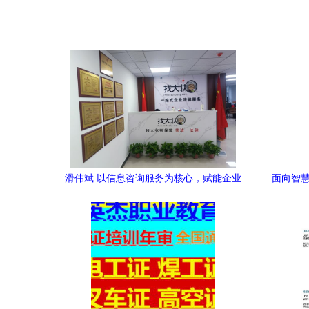
滑伟斌 以信息咨询服务为核心，赋能企业
面向智慧
智慧决策