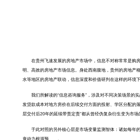
在贵州飞速发展的房地产市场中，信息不对称常常是购房
明、高效的房地产市场信息。身处西南腹地，贵州的房地产
水等地区的房地产联动，信息深度和价值研判在这样的环境
我们所解读的“信息咨询服务”，涉及对不同决策场景的
发贷款成本对地方房价在后续交付方面的投射、学区分配的落
层交付后20年的延续带责定责”都从曾经伪复杂衍生变为市
于此对照的另外核心层是市场变量监测智体：诸如每年
衰动力根源预……。