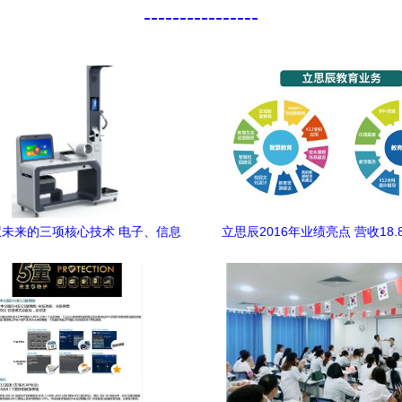
----------------
未来的三项核心技术 电子、信息
立思辰2016年业绩亮点 营收18.
与系统集成的新范式
教育业务占比过半彰显转型